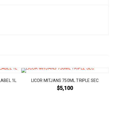
LABEL 1L
LICOR MITJANS 750ML TRIPLE SEC
$
5,100