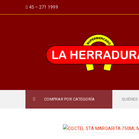
45 – 271 1999
COMPRAR POR CATEGORÍA
QUIÉNES