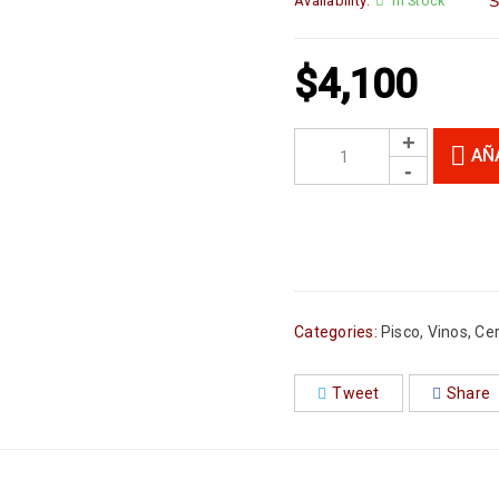
Availability:
In Stock
S
$
4,100
AÑ
Categories:
Pisco
,
Vinos, Ce
Tweet
Share