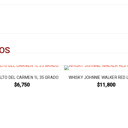
OS
ALTO DEL CARMEN 1L 35 GRADO
WHISKY JOHNNIE WALKER RED 
$
6,750
$
11,800