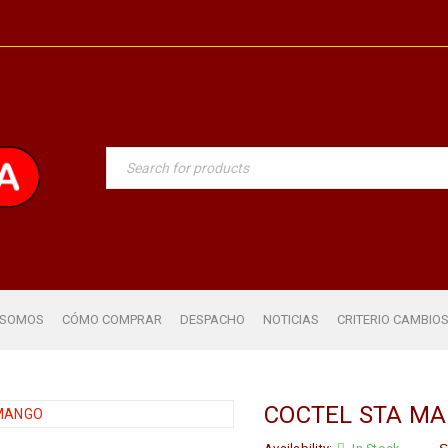
 SOMOS
CÓMO COMPRAR
DESPACHO
NOTICIAS
CRITERIO CAMBIO
COCTEL STA M