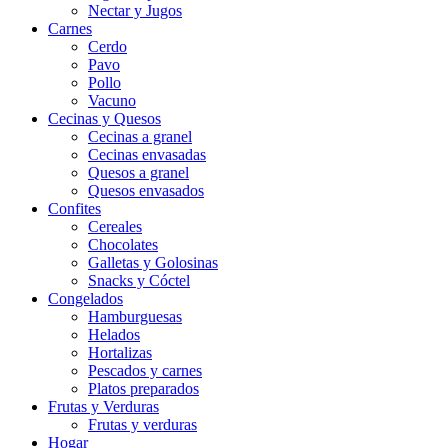
Nectar y Jugos
Carnes
Cerdo
Pavo
Pollo
Vacuno
Cecinas y Quesos
Cecinas a granel
Cecinas envasadas
Quesos a granel
Quesos envasados
Confites
Cereales
Chocolates
Galletas y Golosinas
Snacks y Cóctel
Congelados
Hamburguesas
Helados
Hortalizas
Pescados y carnes
Platos preparados
Frutas y Verduras
Frutas y verduras
Hogar