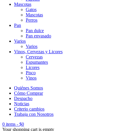
Mascotas
Gatos
Mascotas
Perros
Pan
Pan dulce
Pan envasado
Varios
Varios
Vinos, Cervezas y Licores
Cervezas
Espumantes
Licores
Pisco
Vinos
Quiénes Somos
Cómo Comprar
Despacho
Noticias
Criterio cambios
Trabaja con Nosotros
0 items
-
$
0
Your shopping cart is empty