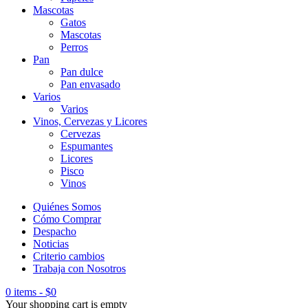
Mascotas
Gatos
Mascotas
Perros
Pan
Pan dulce
Pan envasado
Varios
Varios
Vinos, Cervezas y Licores
Cervezas
Espumantes
Licores
Pisco
Vinos
Quiénes Somos
Cómo Comprar
Despacho
Noticias
Criterio cambios
Trabaja con Nosotros
0 items
-
$
0
Your shopping cart is empty