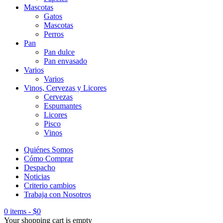
Mascotas
Gatos
Mascotas
Perros
Pan
Pan dulce
Pan envasado
Varios
Varios
Vinos, Cervezas y Licores
Cervezas
Espumantes
Licores
Pisco
Vinos
Quiénes Somos
Cómo Comprar
Despacho
Noticias
Criterio cambios
Trabaja con Nosotros
0 items
-
$
0
Your shopping cart is empty