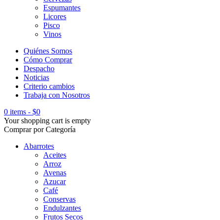
Espumantes
Licores
Pisco
Vinos
Quiénes Somos
Cómo Comprar
Despacho
Noticias
Criterio cambios
Trabaja con Nosotros
0 items
-
$
0
Your shopping cart is empty
Comprar por Categoría
Abarrotes
Aceites
Arroz
Avenas
Azucar
Café
Conservas
Endulzantes
Frutos Secos