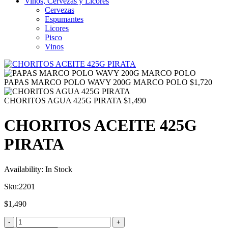
Vinos, Cervezas y Licores
Cervezas
Espumantes
Licores
Pisco
Vinos
PAPAS MARCO POLO WAVY 200G MARCO POLO
$
1,720
CHORITOS AGUA 425G PIRATA
$
1,490
CHORITOS ACEITE 425G
PIRATA
Availability:
In Stock
Sku:
2201
$
1,490