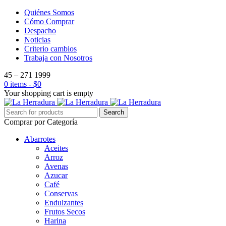
Quiénes Somos
Cómo Comprar
Despacho
Noticias
Criterio cambios
Trabaja con Nosotros
45 – 271 1999
0 items
-
$
0
Your shopping cart is empty
Comprar por Categoría
Abarrotes
Aceites
Arroz
Avenas
Azucar
Café
Conservas
Endulzantes
Frutos Secos
Harina