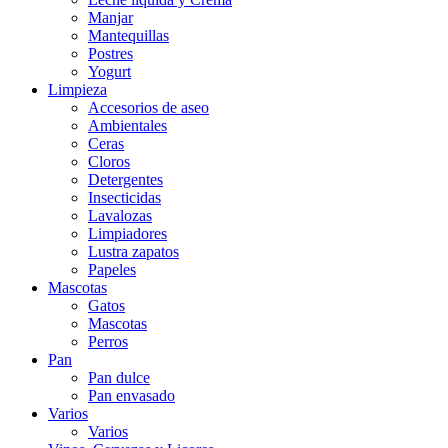
Manjar
Mantequillas
Postres
Yogurt
Limpieza
Accesorios de aseo
Ambientales
Ceras
Cloros
Detergentes
Insecticidas
Lavalozas
Limpiadores
Lustra zapatos
Papeles
Mascotas
Gatos
Mascotas
Perros
Pan
Pan dulce
Pan envasado
Varios
Varios