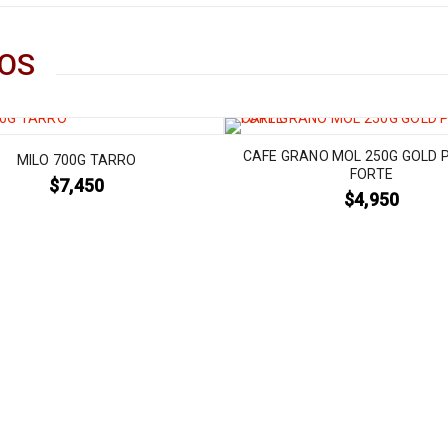
OS
CAFE GRANO MOL 250G GOLD 
MILO 700G TARRO
FORTE
$
7,450
$
4,950