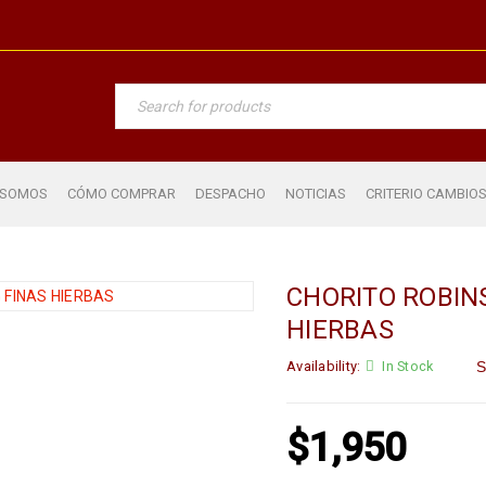
 SOMOS
CÓMO COMPRAR
DESPACHO
NOTICIAS
CRITERIO CAMBIO
CHORITO ROBIN
HIERBAS
Availability:
In Stock
S
$
1,950