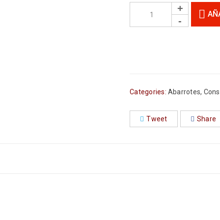
AÑ
Categories:
Abarrotes
,
Cons
Tweet
Share