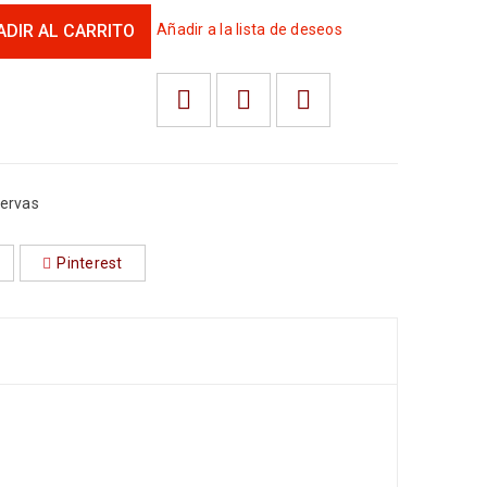
ADIR AL CARRITO
Añadir a la lista de deseos
ervas
Pinterest