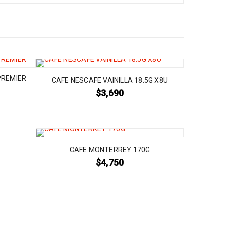
PREMIER
CAFE NESCAFE VAINILLA 18.5G X8U
$
3,690
CAFE MONTERREY 170G
$
4,750