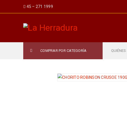
45 – 271 1999
COMPRAR POR CATEGORÍA
QUIÉNES