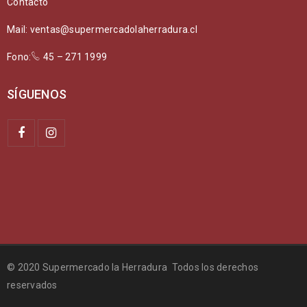
Contacto
Mail: ventas@supermercadolaherradura.cl
Fono:
45 – 271 1999
SÍGUENOS
© 2020 Supermercado la Herradura Todos los derechos
reservados