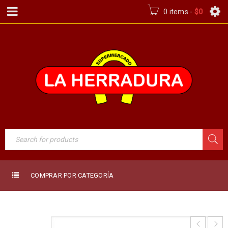
0 items
-
$
0
COMPRAR POR CATEGORÍA