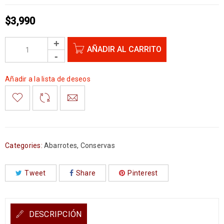
$
3,990
AÑADIR AL CARRITO
Añadir a la lista de deseos
Categories:
Abarrotes
,
Conservas
Tweet
Share
Pinterest
DESCRIPCIÓN