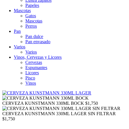
Lustra zapatos
Papeles
Mascotas
Gatos
Mascotas
Perros
Pan
Pan dulce
Pan envasado
Varios
Varios
Vinos, Cervezas y Licores
Cervezas
Espumantes
Licores
Pisco
Vinos
CERVEZA KUNSTMANN 330ML BOCK
$
1,750
CERVEZA KUNSTMANN 330ML LAGER SIN FILTRAR
$
1,750