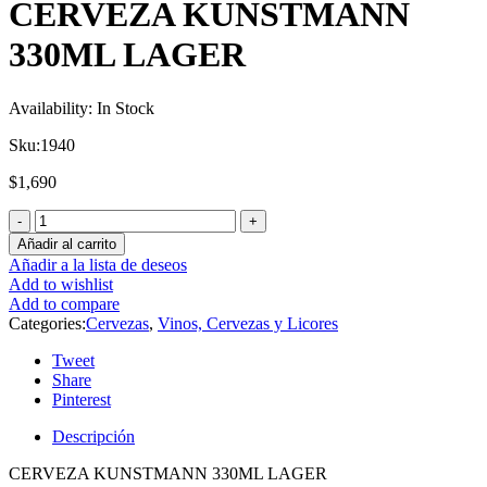
CERVEZA KUNSTMANN
330ML LAGER
Availability:
In Stock
Sku:
1940
$
1,690
Añadir al carrito
Añadir a la lista de deseos
Add to wishlist
Add to compare
Categories:
Cervezas
,
Vinos, Cervezas y Licores
Tweet
Share
Pinterest
Descripción
CERVEZA KUNSTMANN 330ML LAGER