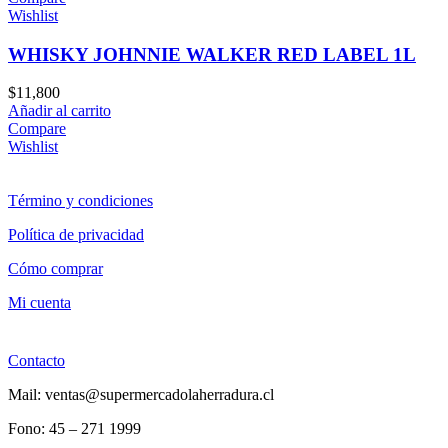
Wishlist
WHISKY JOHNNIE WALKER RED LABEL 1L
$
11,800
Añadir al carrito
Compare
Wishlist
Término y condiciones
Política de privacidad
Cómo comprar
Mi cuenta
Contacto
Mail: ventas@supermercadolaherradura.cl
Fono:
45 – 271 1999