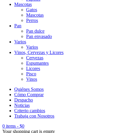
Mascotas
Gatos
Mascotas
Perros
Pan
Pan dulce
Pan envasado
Varios
Varios
Vinos, Cervezas y Licores
Cervezas
Espumantes
Licores
Pisco
Vinos
Quiénes Somos
Cómo Comprar
Despacho
Noticias
Criterio cambios
Trabaja con Nosotros
0 items
-
$
0
Your shopping cart is empty