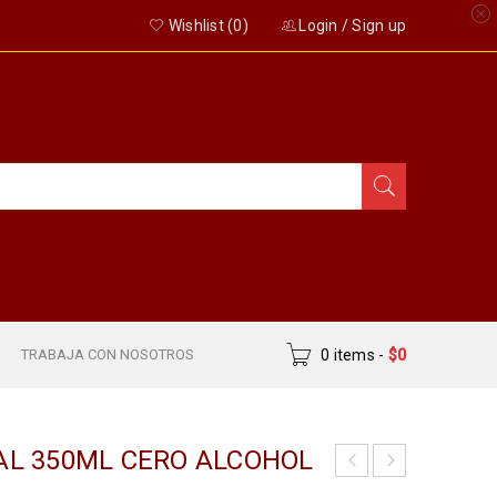
Wishlist (
0
)
Login
/
Sign up
S
TRABAJA CON NOSOTROS
0 items
-
$
0
AL 350ML CERO ALCOHOL