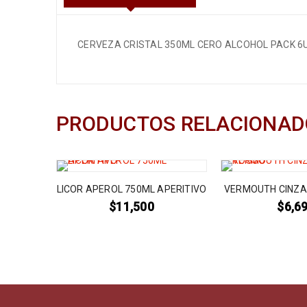
CERVEZA CRISTAL 350ML CERO ALCOHOL PACK 6
PRODUCTOS RELACIONAD
OSSO
LICOR APEROL 750ML APERITIVO
VERMOUTH CINZA
$
11,500
$
6,6