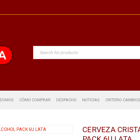
 SOMOS
CÓMO COMPRAR
DESPACHO
NOTICIAS
CRITERIO CAMBIO
CERVEZA CRIST
PACK 6U LATA