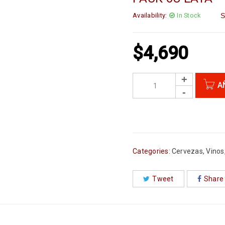
Availability:
In Stock
S
$
4,690
A
Categories:
Cervezas
,
Vinos
Tweet
Share