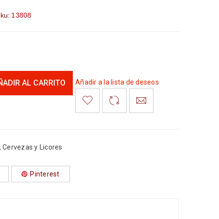
ku:
13808
ÑADIR AL CARRITO
Añadir a la lista de deseos
, Cervezas y Licores
Pinterest