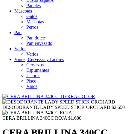
Lustra zapatos
Papeles
Mascotas
Gatos
Mascotas
Perros
Pan
Pan dulce
Pan envasado
Varios
Varios
Vinos, Cervezas y Licores
Cervezas
Espumantes
Licores
Pisco
Vinos
DESODORANTE LADY SPEED STICK ORCHARD
$
2,650
CERA BRILLINA 340CC ROJA
$
1,680
CERA BRILLINA 340CC