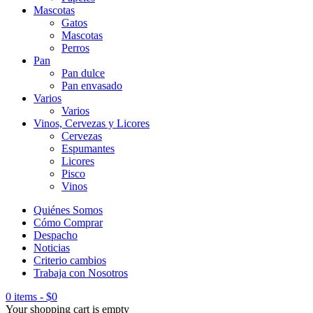
Mascotas
Gatos
Mascotas
Perros
Pan
Pan dulce
Pan envasado
Varios
Varios
Vinos, Cervezas y Licores
Cervezas
Espumantes
Licores
Pisco
Vinos
Quiénes Somos
Cómo Comprar
Despacho
Noticias
Criterio cambios
Trabaja con Nosotros
0 items
-
$
0
Your shopping cart is empty