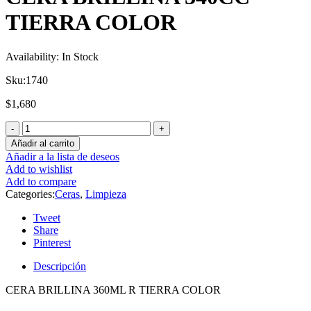
TIERRA COLOR
Availability:
In Stock
Sku:
1740
$
1,680
Añadir al carrito
Añadir a la lista de deseos
Add to wishlist
Add to compare
Categories:
Ceras
,
Limpieza
Tweet
Share
Pinterest
Descripción
CERA BRILLINA 360ML R TIERRA COLOR