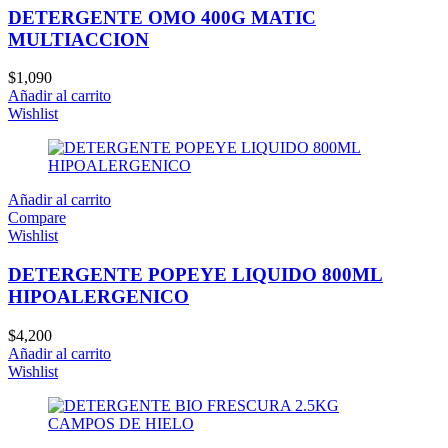
DETERGENTE OMO 400G MATIC
MULTIACCION
$
1,090
Añadir al carrito
Wishlist
Añadir al carrito
Compare
Wishlist
DETERGENTE POPEYE LIQUIDO 800ML
HIPOALERGENICO
$
4,200
Añadir al carrito
Wishlist