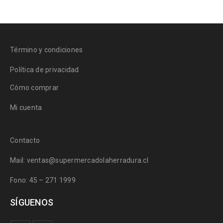
Término y condiciones
Política de privacidad
Cómo comprar
Mi cuenta
Contacto
Mail: ventas@supermercadolaherradura.cl
Fono:
45 – 271 1999
SÍGUENOS