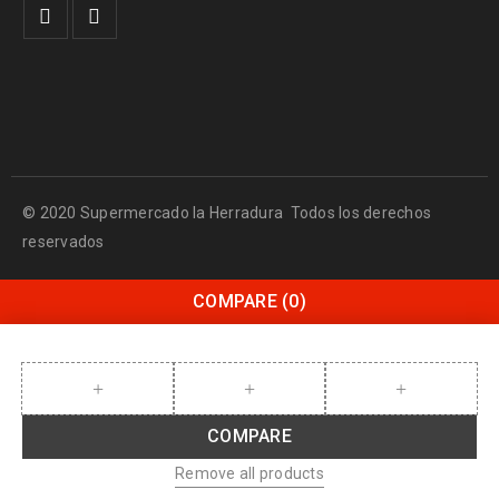
© 2020 Supermercado la Herradura Todos los derechos
reservados
COMPARE
(0)
COMPARE
Remove all products