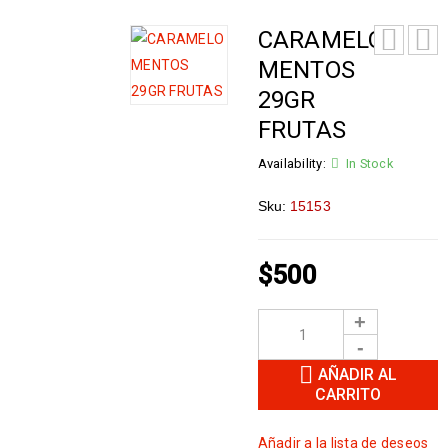
CARAMELO
MENTOS
29GR
FRUTAS
Availability:
In Stock
Sku:
15153
$
500
AÑADIR AL
CARRITO
Añadir a la lista de deseos