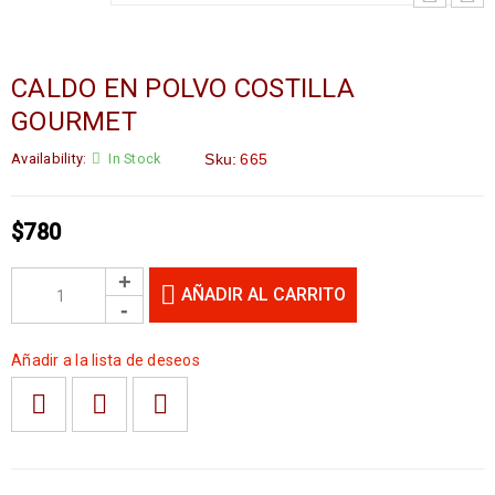
CALDO EN POLVO COSTILLA
GOURMET
Availability:
In Stock
Sku:
665
$
780
AÑADIR AL CARRITO
Añadir a la lista de deseos