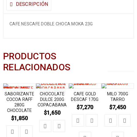
DESCRIPCIÓN
CAFE NESCAFE DOBLE CHOCA MOKA 23G
PRODUCTOS
RELACIONADOS
SABORIZANTE
CHOCOLATE
CAFE GOLD
MILO 700G
COCOA RAFF
DULCE 200G
DESCAF 170G
TARRO
280G
COPACABANA
$
7,270
$
7,450
CHOCOLATE
$
1,650
$
1,850