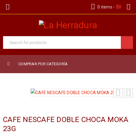
0 items
-
$
0
COMPRAR POR CATEGORÍA
CAFE NESCAFE DOBLE CHOCA MOKA
23G