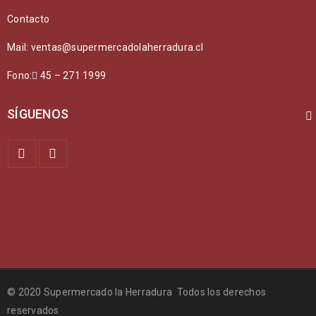
Contacto
Mail: ventas@supermercadolaherradura.cl
Fono:
45 – 271 1999
SÍGUENOS
© 2020 Supermercado la Herradura Todos los derechos
reservados