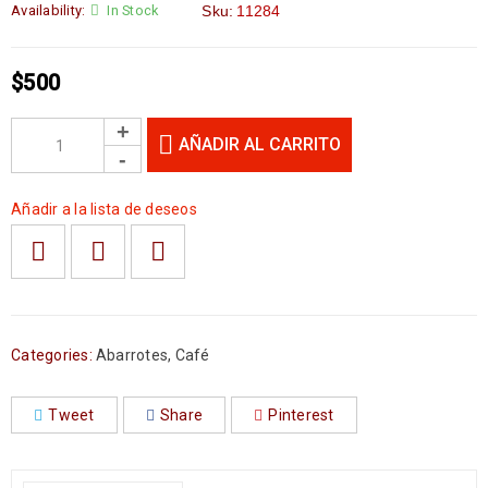
Availability:
In Stock
Sku:
11284
$
500
AÑADIR AL CARRITO
Añadir a la lista de deseos
Categories:
Abarrotes
,
Café
Tweet
Share
Pinterest