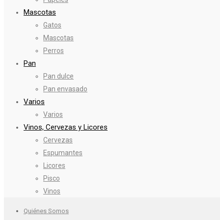
Mascotas
Gatos
Mascotas
Perros
Pan
Pan dulce
Pan envasado
Varios
Varios
Vinos, Cervezas y Licores
Cervezas
Espumantes
Licores
Pisco
Vinos
Quiénes Somos