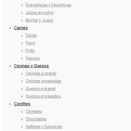
Energéticas y Deportivas
Jugos en polvo
Nectar y Jugos
Carnes
Cerdo
Pavo
Pollo
Vacuno
Cecinas y Quesos
Cecinas a granel
Cecinas envasadas
Quesos a granel
Quesos envasados
Confites
Cereales
Chocolates
Galletas y Golosinas