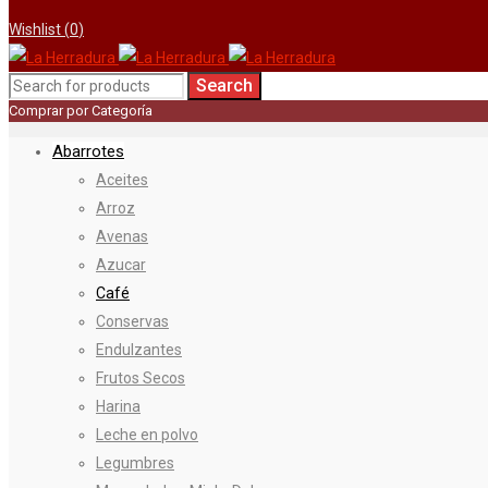
Wishlist (
0
)
Comprar por Categoría
Abarrotes
Aceites
Arroz
Avenas
Azucar
Café
Conservas
Endulzantes
Frutos Secos
Harina
Leche en polvo
Legumbres