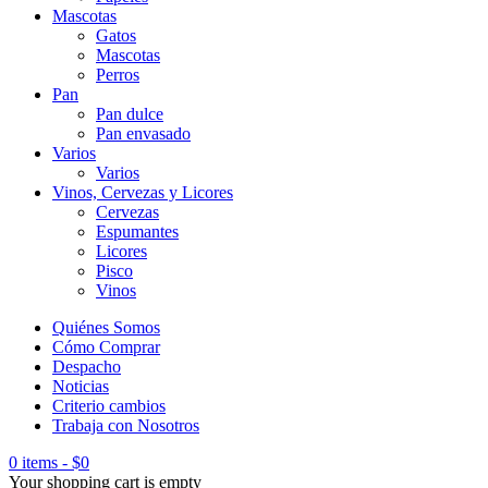
Mascotas
Gatos
Mascotas
Perros
Pan
Pan dulce
Pan envasado
Varios
Varios
Vinos, Cervezas y Licores
Cervezas
Espumantes
Licores
Pisco
Vinos
Quiénes Somos
Cómo Comprar
Despacho
Noticias
Criterio cambios
Trabaja con Nosotros
0 items
-
$
0
Your shopping cart is empty