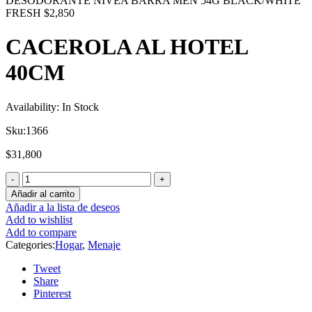
DESODORANTE NIVEA BARRA MEN 54G BLACK/WHITE
FRESH
$
2,850
CACEROLA AL HOTEL
40CM
Availability:
In Stock
Sku:
1366
$
31,800
Añadir al carrito
Añadir a la lista de deseos
Add to wishlist
Add to compare
Categories:
Hogar
,
Menaje
Tweet
Share
Pinterest