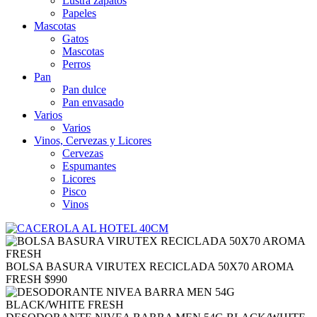
Lustra zapatos
Papeles
Mascotas
Gatos
Mascotas
Perros
Pan
Pan dulce
Pan envasado
Varios
Varios
Vinos, Cervezas y Licores
Cervezas
Espumantes
Licores
Pisco
Vinos
BOLSA BASURA VIRUTEX RECICLADA 50X70 AROMA
FRESH
$
990