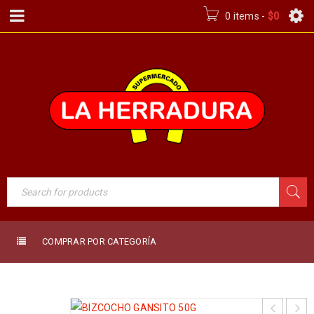
0 items
-
$
0
COMPRAR POR CATEGORÍA