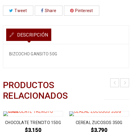
Tweet
Share
Pinterest
DESCRIPCIÓN
BIZCOCHO GANSITO 50G
PRODUCTOS
RELACIONADOS
CHOCOLATE TRENCITO 150G
CEREAL ZUCOSOS 350G
$
3,150
$
3,790