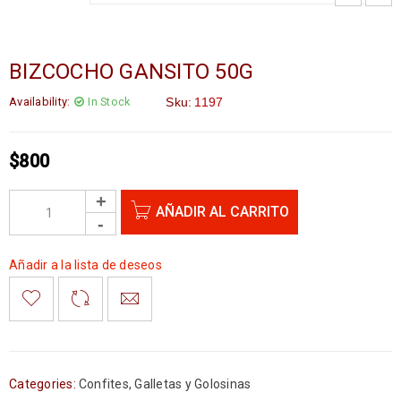
BIZCOCHO GANSITO 50G
Availability:
In Stock
Sku:
1197
$
800
AÑADIR AL CARRITO
Añadir a la lista de deseos
Categories:
Confites
,
Galletas y Golosinas