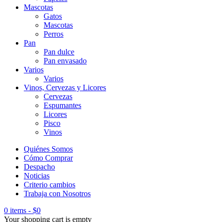
Mascotas
Gatos
Mascotas
Perros
Pan
Pan dulce
Pan envasado
Varios
Varios
Vinos, Cervezas y Licores
Cervezas
Espumantes
Licores
Pisco
Vinos
Quiénes Somos
Cómo Comprar
Despacho
Noticias
Criterio cambios
Trabaja con Nosotros
0 items
-
$
0
Your shopping cart is empty