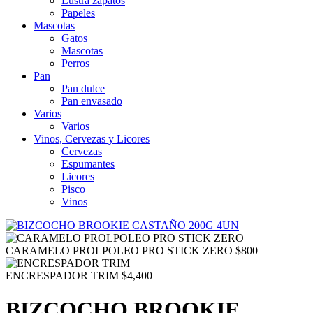
Lustra zapatos
Papeles
Mascotas
Gatos
Mascotas
Perros
Pan
Pan dulce
Pan envasado
Varios
Varios
Vinos, Cervezas y Licores
Cervezas
Espumantes
Licores
Pisco
Vinos
CARAMELO PROLPOLEO PRO STICK ZERO
$
800
ENCRESPADOR TRIM
$
4,400
BIZCOCHO BROOKIE