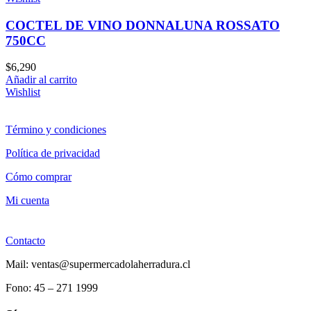
COCTEL DE VINO DONNALUNA ROSSATO
750CC
$
6,290
Añadir al carrito
Wishlist
Término y condiciones
Política de privacidad
Cómo comprar
Mi cuenta
Contacto
Mail: ventas@supermercadolaherradura.cl
Fono:
45 – 271 1999