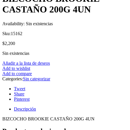
CASTAÑO 200G 4UN
Availability:
Sin existencias
Sku:
15162
$
2,200
Sin existencias
Añadir a la lista de deseos
Add to wishlist
Add to compare
Categories:
Sin categorizar
Tweet
Share
Pinterest
Descripción
BIZCOCHO BROOKIE CASTAÑO 200G 4UN