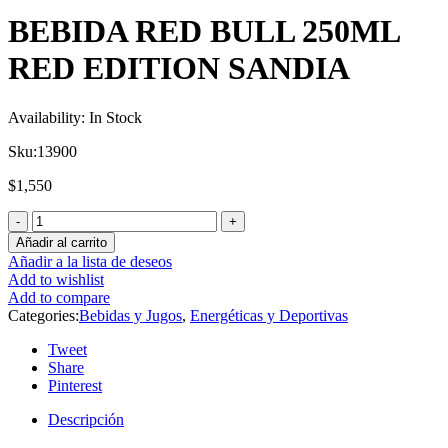
BEBIDA RED BULL 250ML
RED EDITION SANDIA
Availability:
In Stock
Sku:
13900
$
1,550
Añadir al carrito
Añadir a la lista de deseos
Add to wishlist
Add to compare
Categories:
Bebidas y Jugos
,
Energéticas y Deportivas
Tweet
Share
Pinterest
Descripción