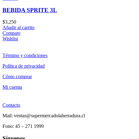
BEBIDA SPRITE 3L
$
3,250
Añadir al carrito
Compare
Wishlist
Término y condiciones
Política de privacidad
Cómo comprar
Mi cuenta
Contacto
Mail: ventas@supermercadolaherradura.cl
Fono:
45 – 271 1999
Síguenos