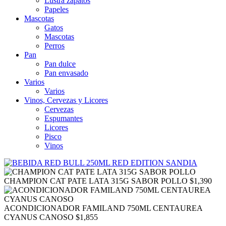
Lustra zapatos
Papeles
Mascotas
Gatos
Mascotas
Perros
Pan
Pan dulce
Pan envasado
Varios
Varios
Vinos, Cervezas y Licores
Cervezas
Espumantes
Licores
Pisco
Vinos
CHAMPION CAT PATE LATA 315G SABOR POLLO
$
1,390
ACONDICIONADOR FAMILAND 750ML CENTAUREA
CYANUS CANOSO
$
1,855