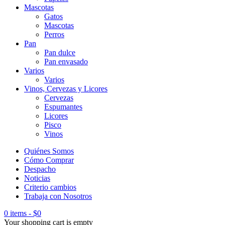
Mascotas
Gatos
Mascotas
Perros
Pan
Pan dulce
Pan envasado
Varios
Varios
Vinos, Cervezas y Licores
Cervezas
Espumantes
Licores
Pisco
Vinos
Quiénes Somos
Cómo Comprar
Despacho
Noticias
Criterio cambios
Trabaja con Nosotros
0 items
-
$
0
Your shopping cart is empty