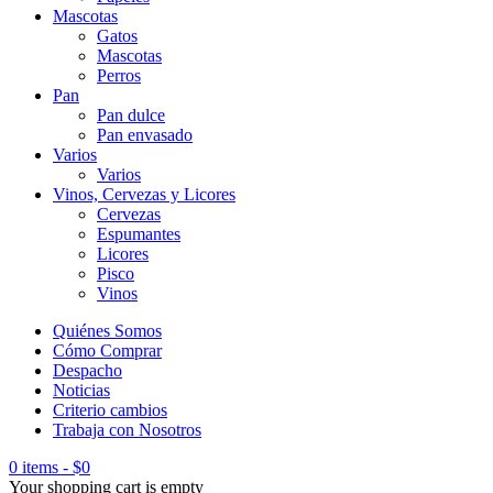
Mascotas
Gatos
Mascotas
Perros
Pan
Pan dulce
Pan envasado
Varios
Varios
Vinos, Cervezas y Licores
Cervezas
Espumantes
Licores
Pisco
Vinos
Quiénes Somos
Cómo Comprar
Despacho
Noticias
Criterio cambios
Trabaja con Nosotros
0 items
-
$
0
Your shopping cart is empty