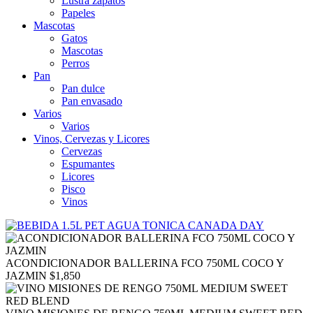
Lustra zapatos
Papeles
Mascotas
Gatos
Mascotas
Perros
Pan
Pan dulce
Pan envasado
Varios
Varios
Vinos, Cervezas y Licores
Cervezas
Espumantes
Licores
Pisco
Vinos
ACONDICIONADOR BALLERINA FCO 750ML COCO Y
JAZMIN
$
1,850