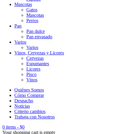
Mascotas
Gatos
Mascotas
Perros
Pan
Pan dulce
Pan envasado
Varios
Varios
Vinos, Cervezas y Licores
Cervezas
Espumantes
Licores
Pisco
Vinos
Quiénes Somos
Cómo Comprar
Despacho
Noticias
Criterio cambios
Trabaja con Nosotros
0 items
-
$
0
Your shopping cart is empty