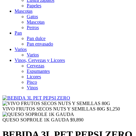
Lustra zapatos
Papeles
Mascotas
Gatos
Mascotas
Perros
Pan
Pan dulce
Pan envasado
Varios
Varios
Vinos, Cervezas y Licores
Cervezas
Espumantes
Licores
Pisco
Vinos
VIVO FRUTOS SECOS NUTS Y SEMILLAS 80G
$
1,250
QUESO SOPROLE 1K GAUDA
$
9,890
BEBIDA 3L PET PEPSI ZERO