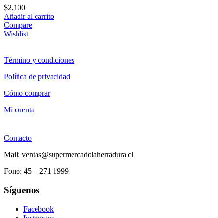
$
2,100
Añadir al carrito
Compare
Wishlist
Término y condiciones
Política de privacidad
Cómo comprar
Mi cuenta
Contacto
Mail: ventas@supermercadolaherradura.cl
Fono:
45 – 271 1999
Síguenos
Facebook
Instagram