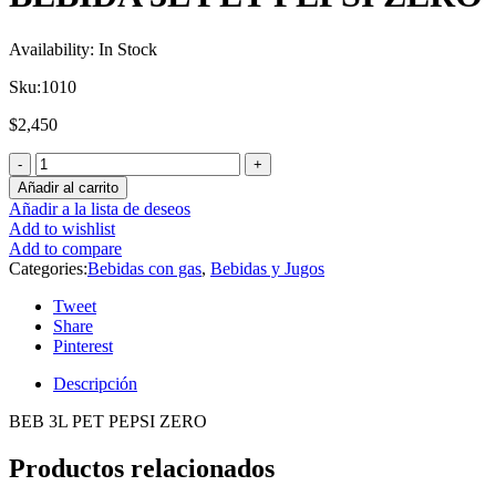
Availability:
In Stock
Sku:
1010
$
2,450
Añadir al carrito
Añadir a la lista de deseos
Add to wishlist
Add to compare
Categories:
Bebidas con gas
,
Bebidas y Jugos
Tweet
Share
Pinterest
Descripción
BEB 3L PET PEPSI ZERO
Productos relacionados