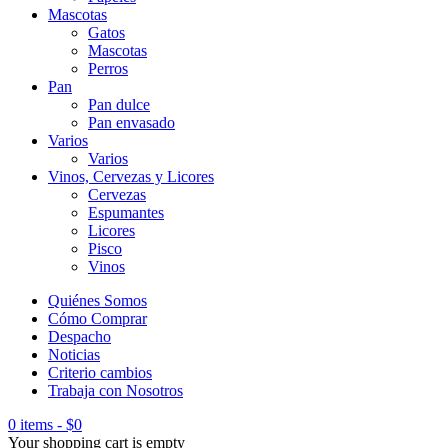
Mascotas
Gatos
Mascotas
Perros
Pan
Pan dulce
Pan envasado
Varios
Varios
Vinos, Cervezas y Licores
Cervezas
Espumantes
Licores
Pisco
Vinos
Quiénes Somos
Cómo Comprar
Despacho
Noticias
Criterio cambios
Trabaja con Nosotros
0 items
-
$
0
Your shopping cart is empty