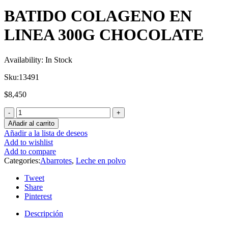
BATIDO COLAGENO EN
LINEA 300G CHOCOLATE
Availability:
In Stock
Sku:
13491
$
8,450
Añadir al carrito
Añadir a la lista de deseos
Add to wishlist
Add to compare
Categories:
Abarrotes
,
Leche en polvo
Tweet
Share
Pinterest
Descripción