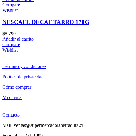
Compare
Wishlist
NESCAFE DECAF TARRO 170G
$
8,790
Añadir al carrito
Compare
Wishlist
Término y condiciones
Política de privacidad
Cómo comprar
Mi cuenta
Contacto
Mail: ventas@supermercadolaherradura.cl
Fono:
45 – 271 1999