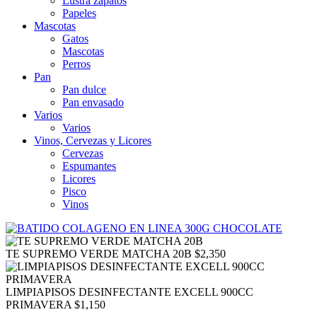
Lustra zapatos
Papeles
Mascotas
Gatos
Mascotas
Perros
Pan
Pan dulce
Pan envasado
Varios
Varios
Vinos, Cervezas y Licores
Cervezas
Espumantes
Licores
Pisco
Vinos
TE SUPREMO VERDE MATCHA 20B
$
2,350
LIMPIAPISOS DESINFECTANTE EXCELL 900CC
PRIMAVERA
$
1,150