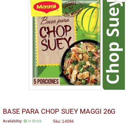
BASE PARA CHOP SUEY MAGGI 26G
Availability:
In Stock
Sku:
14094