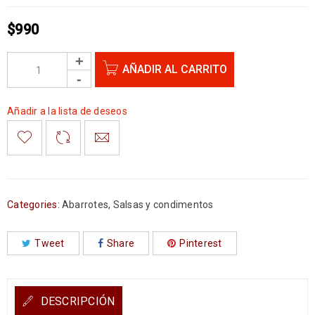
$
990
AÑADIR AL CARRITO
Añadir a la lista de deseos
Categories:
Abarrotes
,
Salsas y condimentos
Tweet
Share
Pinterest
DESCRIPCIÓN