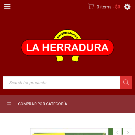
0 items
-
$
0
COMPRAR POR CATEGORÍA