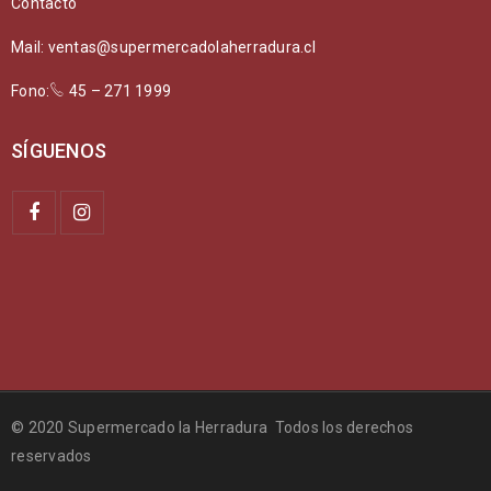
Contacto
Mail: ventas@supermercadolaherradura.cl
Fono:
45 – 271 1999
SÍGUENOS
© 2020 Supermercado la Herradura Todos los derechos
reservados