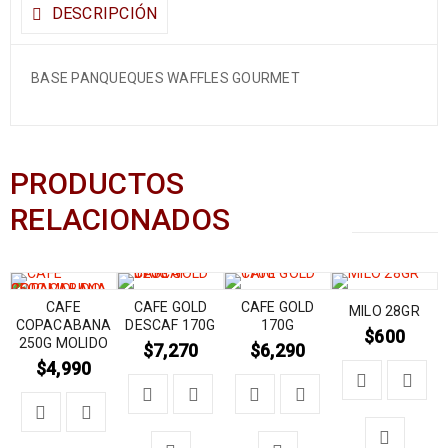
DESCRIPCIÓN
BASE PANQUEQUES WAFFLES GOURMET
PRODUCTOS
RELACIONADOS
CAFE
CAFE GOLD
CAFE GOLD
MILO 28GR
COPACABANA
DESCAF 170G
170G
$
600
250G MOLIDO
$
7,270
$
6,290
$
4,990