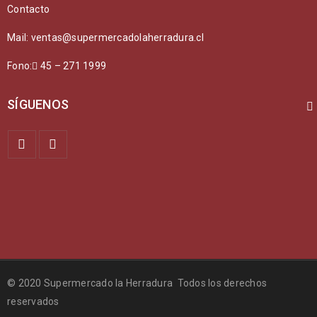
Contacto
Mail: ventas@supermercadolaherradura.cl
Fono:
45 – 271 1999
SÍGUENOS
© 2020 Supermercado la Herradura Todos los derechos
reservados