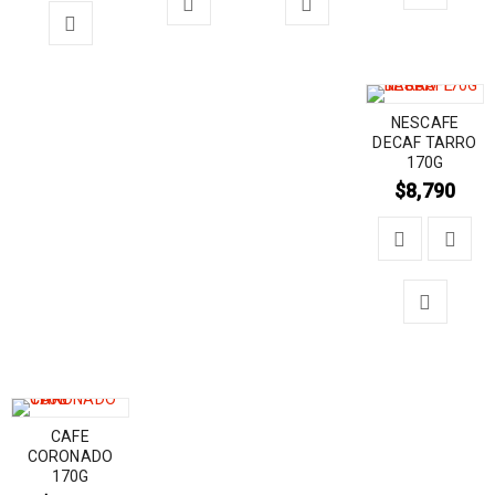
NESCAFE
DECAF TARRO
170G
$
8,790
CAFE
CORONADO
170G