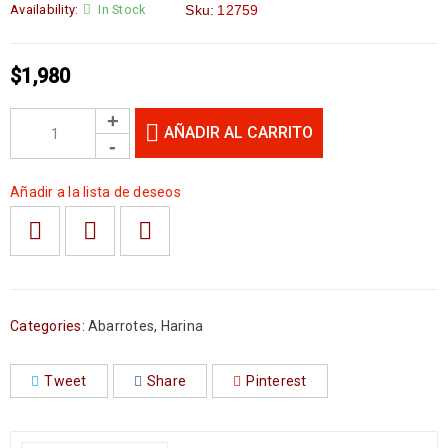
Availability:
In Stock
Sku:
12759
$
1,980
AÑADIR AL CARRITO
Añadir a la lista de deseos
Categories:
Abarrotes
,
Harina
Tweet
Share
Pinterest