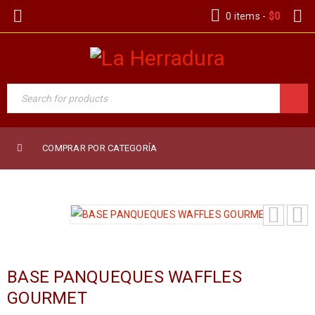
0 items
-
$
0
COMPRAR POR CATEGORÍA
BASE PANQUEQUES WAFFLES
GOURMET