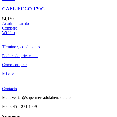
CAFE ECCO 170G
$
4,150
Añadir al carrito
Compare
Wishlist
Término y condiciones
Política de privacidad
Cómo comprar
Mi cuenta
Contacto
Mail: ventas@supermercadolaherradura.cl
Fono:
45 – 271 1999
Síguenos