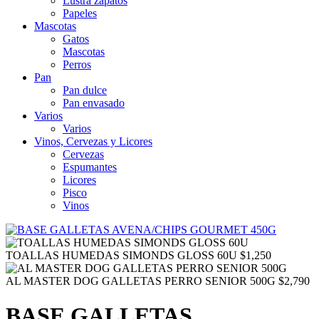
Lustra zapatos
Papeles
Mascotas
Gatos
Mascotas
Perros
Pan
Pan dulce
Pan envasado
Varios
Varios
Vinos, Cervezas y Licores
Cervezas
Espumantes
Licores
Pisco
Vinos
TOALLAS HUMEDAS SIMONDS GLOSS 60U
$
1,250
AL MASTER DOG GALLETAS PERRO SENIOR 500G
$
2,790
BASE GALLETAS