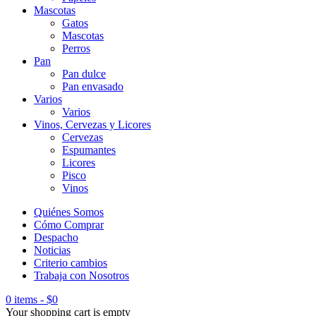
Mascotas
Gatos
Mascotas
Perros
Pan
Pan dulce
Pan envasado
Varios
Varios
Vinos, Cervezas y Licores
Cervezas
Espumantes
Licores
Pisco
Vinos
Quiénes Somos
Cómo Comprar
Despacho
Noticias
Criterio cambios
Trabaja con Nosotros
0 items
-
$
0
Your shopping cart is empty