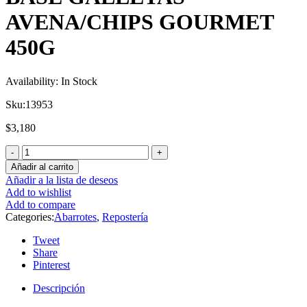
AVENA/CHIPS GOURMET
450G
Availability:
In Stock
Sku:
13953
$
3,180
Añadir al carrito
Añadir a la lista de deseos
Add to wishlist
Add to compare
Categories:
Abarrotes
,
Repostería
Tweet
Share
Pinterest
Descripción