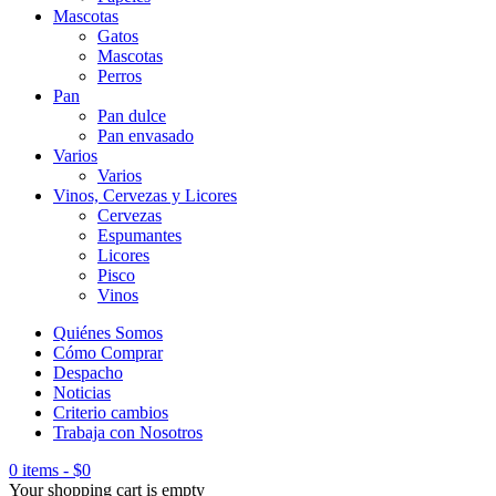
Mascotas
Gatos
Mascotas
Perros
Pan
Pan dulce
Pan envasado
Varios
Varios
Vinos, Cervezas y Licores
Cervezas
Espumantes
Licores
Pisco
Vinos
Quiénes Somos
Cómo Comprar
Despacho
Noticias
Criterio cambios
Trabaja con Nosotros
0 items
-
$
0
Your shopping cart is empty