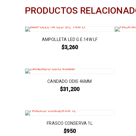
PRODUCTOS RELACIONAD
AMPOLLETA LED G.E.14W LF
$
3,260
CANDADO ODIS 46MM
$
31,200
FRASCO CONSERVA 1L
$
950