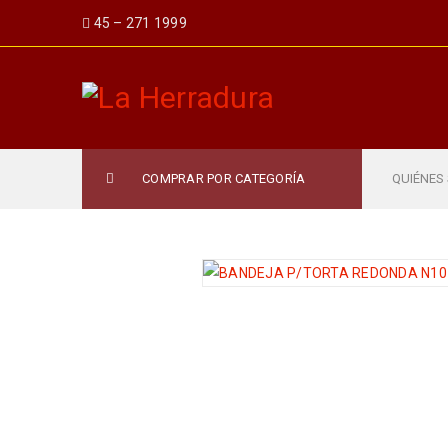
45 – 271 1999
COMPRAR POR CATEGORÍA
QUIÉNES