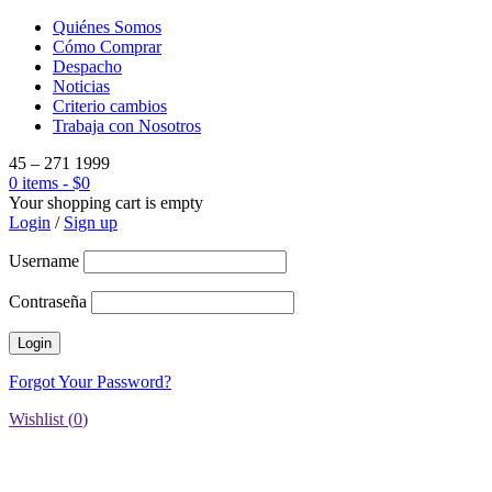
Quiénes Somos
Cómo Comprar
Despacho
Noticias
Criterio cambios
Trabaja con Nosotros
45 – 271 1999
0 items
-
$
0
Your shopping cart is empty
Login
/
Sign up
Username
Contraseña
Forgot Your Password?
Wishlist (
0
)