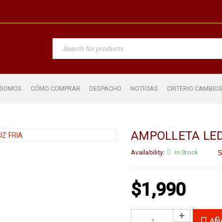
 SOMOS
CÓMO COMPRAR
DESPACHO
NOTICIAS
CRITERIO CAMBIO
AMPOLLETA LED
Availability:
In Stock
S
$
1,990
AÑ