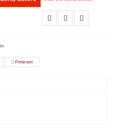
ón
Pinterest