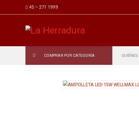
45 – 271 1999
COMPRAR POR CATEGORÍA
QUIÉNES