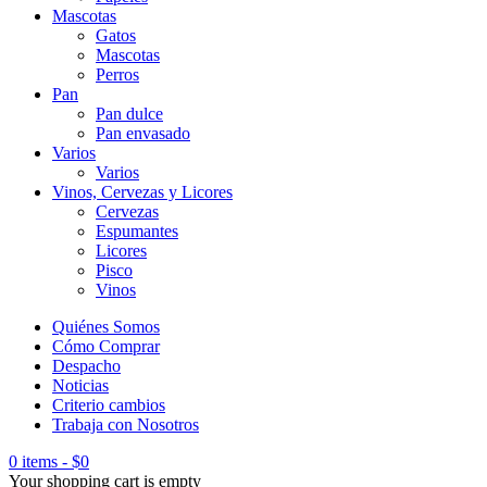
Mascotas
Gatos
Mascotas
Perros
Pan
Pan dulce
Pan envasado
Varios
Varios
Vinos, Cervezas y Licores
Cervezas
Espumantes
Licores
Pisco
Vinos
Quiénes Somos
Cómo Comprar
Despacho
Noticias
Criterio cambios
Trabaja con Nosotros
0 items
-
$
0
Your shopping cart is empty