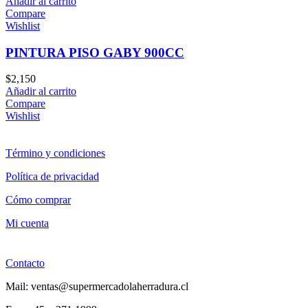
Añadir al carrito
Compare
Wishlist
PINTURA PISO GABY 900CC
$
2,150
Añadir al carrito
Compare
Wishlist
Término y condiciones
Política de privacidad
Cómo comprar
Mi cuenta
Contacto
Mail: ventas@supermercadolaherradura.cl