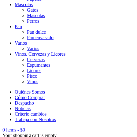
Mascotas
Gatos
Mascotas
Perros
Pan
Pan dulce
Pan envasado
Varios
Varios
Vinos, Cervezas y Licores
Cervezas
Espumantes
Licores
Pisco
Vinos
Quiénes Somos
Cómo Comprar
Despacho
Noticias
Criterio cambios
Trabaja con Nosotros
0 items
-
$
0
Your shopping cart is empty