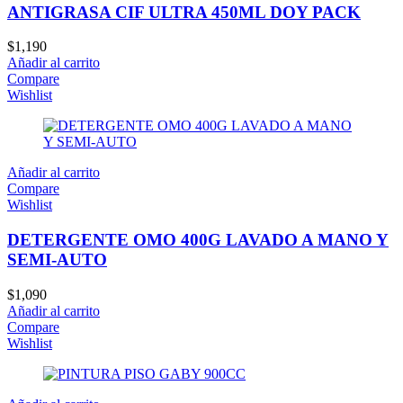
ANTIGRASA CIF ULTRA 450ML DOY PACK
$
1,190
Añadir al carrito
Compare
Wishlist
Añadir al carrito
Compare
Wishlist
DETERGENTE OMO 400G LAVADO A MANO Y
SEMI-AUTO
$
1,090
Añadir al carrito
Compare
Wishlist