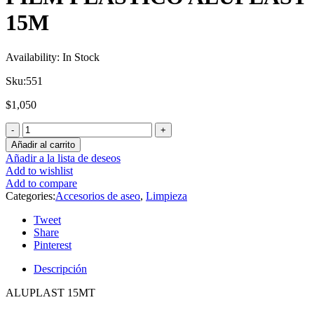
15M
Availability:
In Stock
Sku:
551
$
1,050
Añadir al carrito
Añadir a la lista de deseos
Add to wishlist
Add to compare
Categories:
Accesorios de aseo
,
Limpieza
Tweet
Share
Pinterest
Descripción
ALUPLAST 15MT