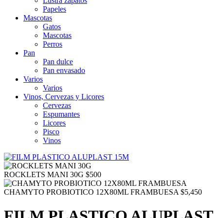
Lustra zapatos
Papeles
Mascotas
Gatos
Mascotas
Perros
Pan
Pan dulce
Pan envasado
Varios
Varios
Vinos, Cervezas y Licores
Cervezas
Espumantes
Licores
Pisco
Vinos
ROCKLETS MANI 30G
$
500
CHAMYTO PROBIOTICO 12X80ML FRAMBUESA
$
5,450
FILM PLASTICO ALUPLAST