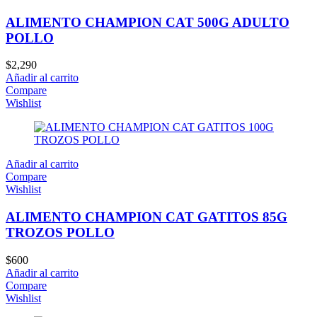
ALIMENTO CHAMPION CAT 500G ADULTO
POLLO
$
2,290
Añadir al carrito
Compare
Wishlist
Añadir al carrito
Compare
Wishlist
ALIMENTO CHAMPION CAT GATITOS 85G
TROZOS POLLO
$
600
Añadir al carrito
Compare
Wishlist