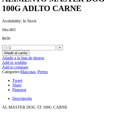
100G ADLTO CARNE
Availability:
In Stock
Sku:
465
$
650
Añadir al carrito
Añadir a la lista de deseos
Add to wishlist
Add to compare
Categories:
Mascotas
,
Perros
Tweet
Share
Pinterest
Descripción
AL MASTER DOG TZ 100G CARNE