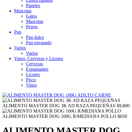
Lustra zapatos
Papeles
Mascotas
Gatos
Mascotas
Perros
Pan
Pan dulce
Pan envasado
Varios
Varios
Vinos, Cervezas y Licores
Cervezas
Espumantes
Licores
Pisco
Vinos
ALIMENTO MASTER DOG 3K AD RAZA PEQUEÑAS
$
9,800
ALIMENTO MASTER DOG 100G R/MEDIANA POLLO
$
650
ALIMENTO MASTER DOG