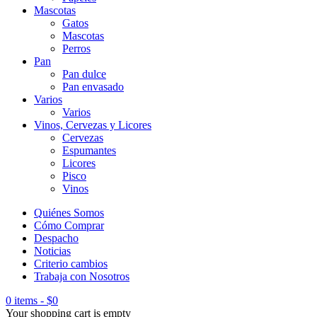
Mascotas
Gatos
Mascotas
Perros
Pan
Pan dulce
Pan envasado
Varios
Varios
Vinos, Cervezas y Licores
Cervezas
Espumantes
Licores
Pisco
Vinos
Quiénes Somos
Cómo Comprar
Despacho
Noticias
Criterio cambios
Trabaja con Nosotros
0 items
-
$
0
Your shopping cart is empty