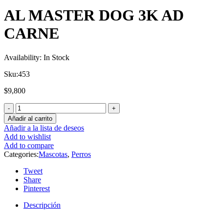
AL MASTER DOG 3K AD
CARNE
Availability:
In Stock
Sku:
453
$
9,800
Añadir al carrito
Añadir a la lista de deseos
Add to wishlist
Add to compare
Categories:
Mascotas
,
Perros
Tweet
Share
Pinterest
Descripción