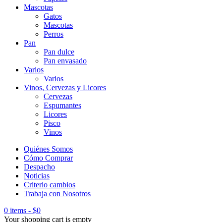
Mascotas
Gatos
Mascotas
Perros
Pan
Pan dulce
Pan envasado
Varios
Varios
Vinos, Cervezas y Licores
Cervezas
Espumantes
Licores
Pisco
Vinos
Quiénes Somos
Cómo Comprar
Despacho
Noticias
Criterio cambios
Trabaja con Nosotros
0 items
-
$
0
Your shopping cart is empty