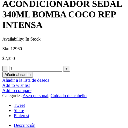
ACONDICIONADOR SEDAL
340ML BOMBA COCO REP
INTENSA
Availability:
In Stock
Sku:
12960
$
2,350
Añadir al carrito
Añadir a la lista de deseos
Add to wishlist
Add to compare
Categories:
Aseo personal
,
Cuidado del cabello
Tweet
Share
Pinterest
Descripción