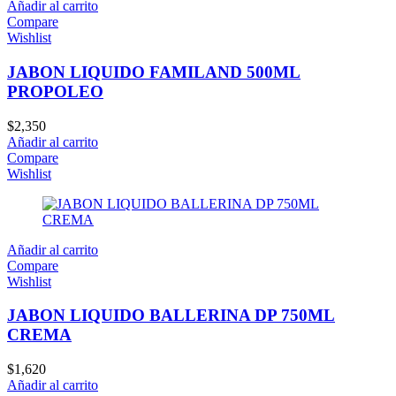
Añadir al carrito
Compare
Wishlist
JABON LIQUIDO FAMILAND 500ML
PROPOLEO
$
2,350
Añadir al carrito
Compare
Wishlist
Añadir al carrito
Compare
Wishlist
JABON LIQUIDO BALLERINA DP 750ML
CREMA
$
1,620
Añadir al carrito