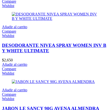
Compare
Wishlist
Añadir al carrito
Compare
Wishlist
DESODORANTE NIVEA SPRAY WOMEN INV B
Y WHITE ULTIMATE
$
2,650
Añadir al carrito
Compare
Wishlist
Añadir al carrito
Compare
Wishlist
JABON LE SANCY 90G AVENA ALMENDRA