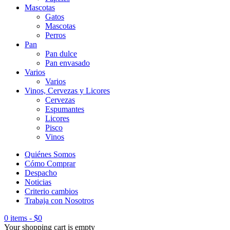
Mascotas
Gatos
Mascotas
Perros
Pan
Pan dulce
Pan envasado
Varios
Varios
Vinos, Cervezas y Licores
Cervezas
Espumantes
Licores
Pisco
Vinos
Quiénes Somos
Cómo Comprar
Despacho
Noticias
Criterio cambios
Trabaja con Nosotros
0 items
-
$
0
Your shopping cart is empty