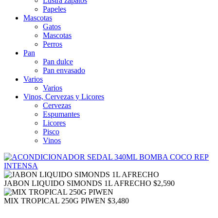
Lustra zapatos
Papeles
Mascotas
Gatos
Mascotas
Perros
Pan
Pan dulce
Pan envasado
Varios
Varios
Vinos, Cervezas y Licores
Cervezas
Espumantes
Licores
Pisco
Vinos
JABON LIQUIDO SIMONDS 1L AFRECHO
$
2,590
MIX TROPICAL 250G PIWEN
$
3,480