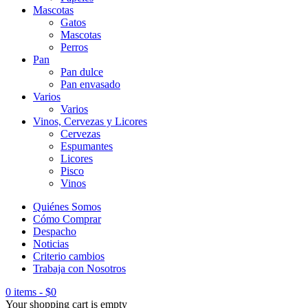
Mascotas
Gatos
Mascotas
Perros
Pan
Pan dulce
Pan envasado
Varios
Varios
Vinos, Cervezas y Licores
Cervezas
Espumantes
Licores
Pisco
Vinos
Quiénes Somos
Cómo Comprar
Despacho
Noticias
Criterio cambios
Trabaja con Nosotros
0 items
-
$
0
Your shopping cart is empty