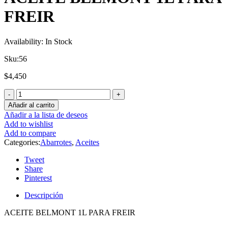
FREIR
Availability:
In Stock
Sku:
56
$
4,450
Añadir al carrito
Añadir a la lista de deseos
Add to wishlist
Add to compare
Categories:
Abarrotes
,
Aceites
Tweet
Share
Pinterest
Descripción
ACEITE BELMONT 1L PARA FREIR