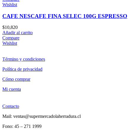
Wishlist
CAFE NESCAFE FINA SELEC 100G ESPRESSO
$
10,820
Añadir al carrito
Compare
Wishlist
Término y condiciones
Política de privacidad
Cómo comprar
Mi cuenta
Contacto
Mail: ventas@supermercadolaherradura.cl
Fono:
45 – 271 1999