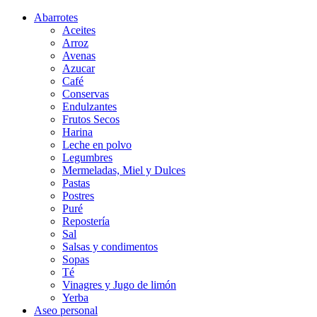
Abarrotes
Aceites
Arroz
Avenas
Azucar
Café
Conservas
Endulzantes
Frutos Secos
Harina
Leche en polvo
Legumbres
Mermeladas, Miel y Dulces
Pastas
Postres
Puré
Repostería
Sal
Salsas y condimentos
Sopas
Té
Vinagres y Jugo de limón
Yerba
Aseo personal