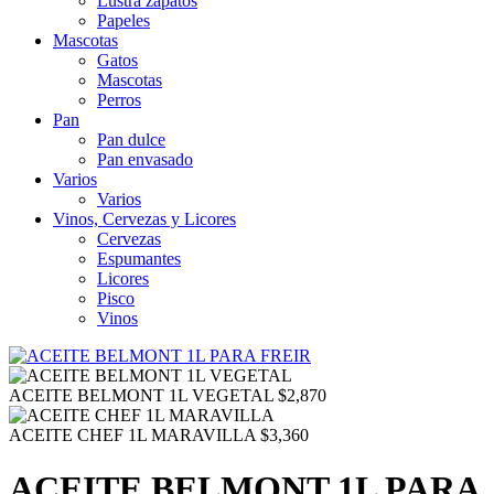
Lustra zapatos
Papeles
Mascotas
Gatos
Mascotas
Perros
Pan
Pan dulce
Pan envasado
Varios
Varios
Vinos, Cervezas y Licores
Cervezas
Espumantes
Licores
Pisco
Vinos
ACEITE BELMONT 1L VEGETAL
$
2,870
ACEITE CHEF 1L MARAVILLA
$
3,360
ACEITE BELMONT 1L PARA