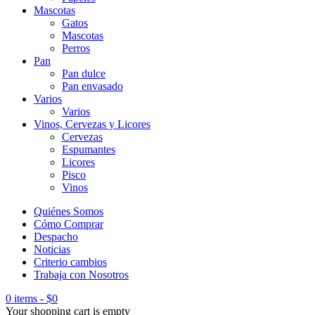
Mascotas
Gatos
Mascotas
Perros
Pan
Pan dulce
Pan envasado
Varios
Varios
Vinos, Cervezas y Licores
Cervezas
Espumantes
Licores
Pisco
Vinos
Quiénes Somos
Cómo Comprar
Despacho
Noticias
Criterio cambios
Trabaja con Nosotros
0 items
-
$
0
Your shopping cart is empty