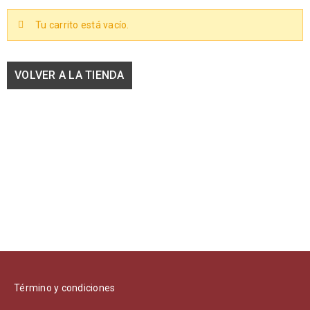
Tu carrito está vacío.
VOLVER A LA TIENDA
Término y condiciones