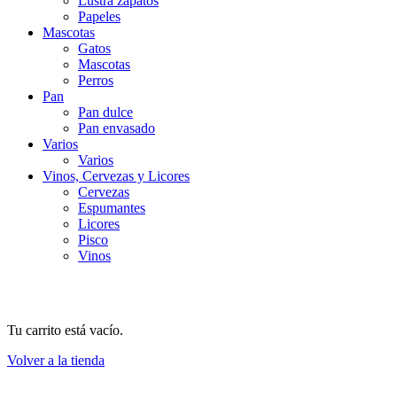
Lustra zapatos
Papeles
Mascotas
Gatos
Mascotas
Perros
Pan
Pan dulce
Pan envasado
Varios
Varios
Vinos, Cervezas y Licores
Cervezas
Espumantes
Licores
Pisco
Vinos
Tu carrito está vacío.
Volver a la tienda