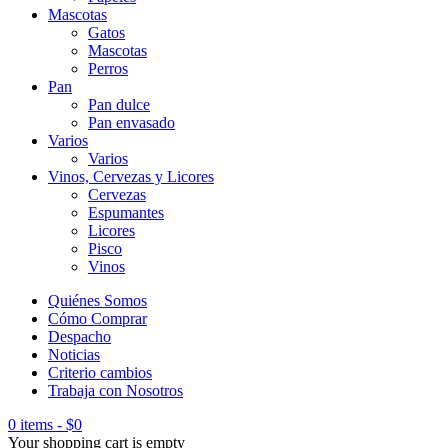
Mascotas
Gatos
Mascotas
Perros
Pan
Pan dulce
Pan envasado
Varios
Varios
Vinos, Cervezas y Licores
Cervezas
Espumantes
Licores
Pisco
Vinos
Quiénes Somos
Cómo Comprar
Despacho
Noticias
Criterio cambios
Trabaja con Nosotros
0 items
-
$
0
Your shopping cart is empty