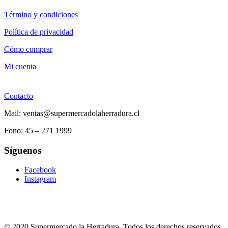
Término y condiciones
Política de privacidad
Cómo comprar
Mi cuenta
Contacto
Mail: ventas@supermercadolaherradura.cl
Fono:
45 – 271 1999
Síguenos
Facebook
Instagram
© 2020 Supermercado la Herradura Todos los derechos reservados